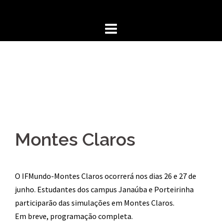
Skip
to
content
Montes Claros
O IFMundo-Montes Claros ocorrerá nos dias 26 e 27 de
junho. Estudantes dos campus Janaúba e Porteirinha
participarão das simulações em Montes Claros.
Em breve, programação completa.