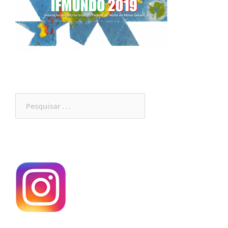
Pesquisar
por: