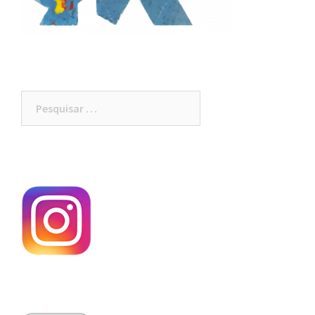
Pesquisar
por: