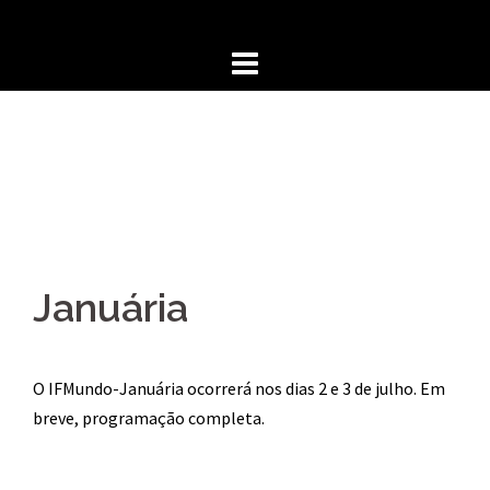
Skip
to
content
Januária
O IFMundo-Januária ocorrerá nos dias 2 e 3 de julho. Em
breve, programação completa.