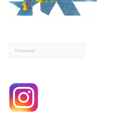
Pesquisar
por: